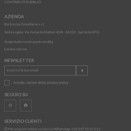
CONTRIBUTI PUBBLICI
AZIENDA
Bartoccini Gioiellerie s.r.l.
Sede Legale: Via Gerardo Dottori 45/A - 06132 - San Sisto (PG)
Scopri tutti i nostri punti vendita
Lavora con noi
NEWSLETTER
Accetto i temini della
privacy policy
SEGUICI SU
SERVIZIO CLIENTI
Per acquisti online scrivici su WhatsApp:
+39 347 05 67 211