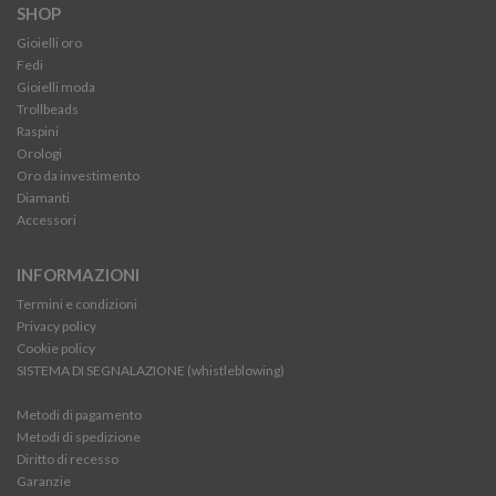
SHOP
Gioielli oro
Fedi
Gioielli moda
Trollbeads
Raspini
Orologi
Oro da investimento
Diamanti
Accessori
INFORMAZIONI
Termini e condizioni
Privacy policy
Cookie policy
SISTEMA DI SEGNALAZIONE (whistleblowing)
Metodi di pagamento
Metodi di spedizione
Diritto di recesso
Garanzie