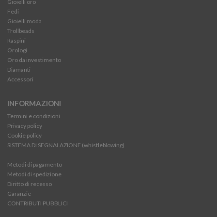
Gioielli oro
Fedi
Gioielli moda
Trollbeads
Raspini
Orologi
Oro da investimento
Diamanti
Accessori
INFORMAZIONI
Termini e condizioni
Privacy policy
Cookie policy
SISTEMA DI SEGNALAZIONE (whistleblowing)
Metodi di pagamento
Metodi di spedizione
Diritto di recesso
Garanzie
CONTRIBUTI PUBBLICI