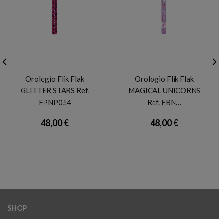
FLIK FLAK
FLIK FLAK
Orologio Flik Flak
Orologio Flik Flak
GLITTER STARS Ref.
MAGICAL UNICORNS
FPNP054
Ref. FBN…
48,00 €
48,00 €
SHOP