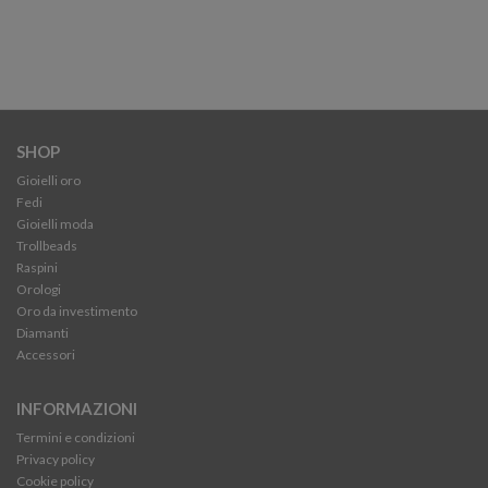
SHOP
Gioielli oro
Fedi
Gioielli moda
Trollbeads
Raspini
Orologi
Oro da investimento
Diamanti
Accessori
INFORMAZIONI
Termini e condizioni
Privacy policy
Cookie policy