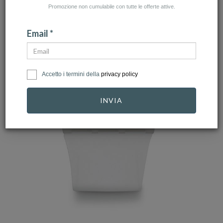
Promozione non cumulabile con tutte le offerte attive.
Email *
Accetto i termini della
privacy policy
INVIA