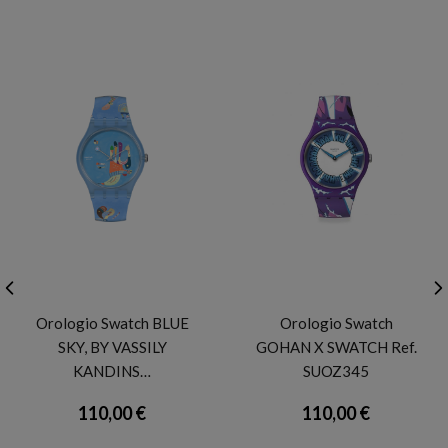
SWATCH
SWATCH
Orologio Swatch BLUE
Orologio Swatch
SKY, BY VASSILY
GOHAN X SWATCH Ref.
KANDINS…
SUOZ345
110,00 €
110,00 €