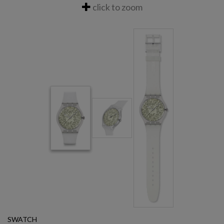
click to zoom
SWATCH