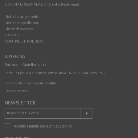
SISTEMA DI SEGNALAZIONE (whistleblowing)
Metodi di pagamento
Metodi di spedizione
Diritto di recesso
Garanzie
CONTRIBUTI PUBBLICI
AZIENDA
Bartoccini Gioiellerie s.r.l.
Sede Legale: Via Gerardo Dottori 45/A - 06132 - San Sisto (PG)
Scopri tutti i nostri punti vendita
Lavora con noi
NEWSLETTER
Accetto i temini della
privacy policy