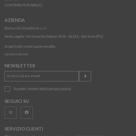
CONTRIBUTI PUBBLICI
AZIENDA
Bartoccini Gioiellerie s.r.l.
Sede Legale: Via Gerardo Dottori 45/A - 06132 - San Sisto (PG)
Scopri tutti i nostri punti vendita
Lavora con noi
NEWSLETTER
Accetto i temini della
privacy policy
SEGUICI SU
SERVIZIO CLIENTI