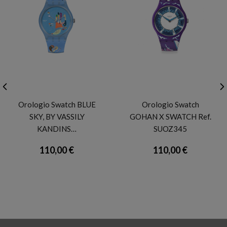
SWATCH
SWATCH
Orologio Swatch BLUE
Orologio Swatch
SKY, BY VASSILY
GOHAN X SWATCH Ref.
KANDINS…
SUOZ345
110,00 €
110,00 €