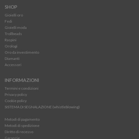
SHOP
Gioielli oro
Fedi
Gioielli moda
Trollbeads
Raspini
Orologi
Oro da investimento
Diamanti
Accessori
INFORMAZIONI
Termini e condizioni
Privacy policy
Cookie policy
SISTEMA DI SEGNALAZIONE (whistleblowing)
Metodi di pagamento
Metodi di spedizione
Diritto di recesso
Garanzie