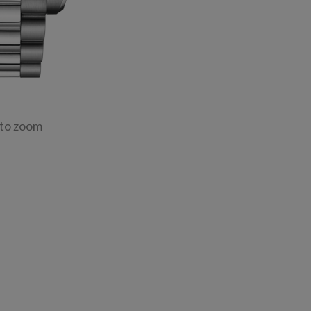
 to zoom