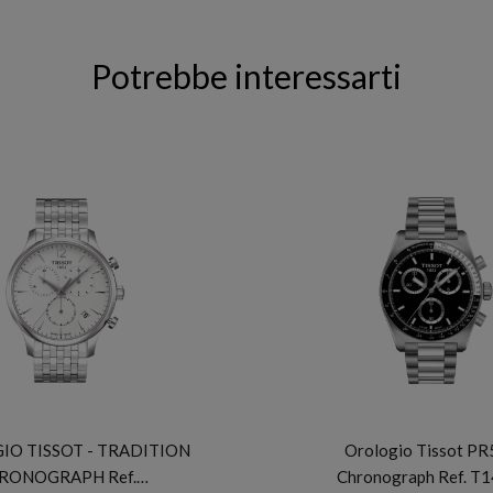
Potrebbe interessarti
TISSOT
TISSOT
O TISSOT - TRADITION
Orologio Tissot P
RONOGRAPH Ref.…
Chronograph Ref. T