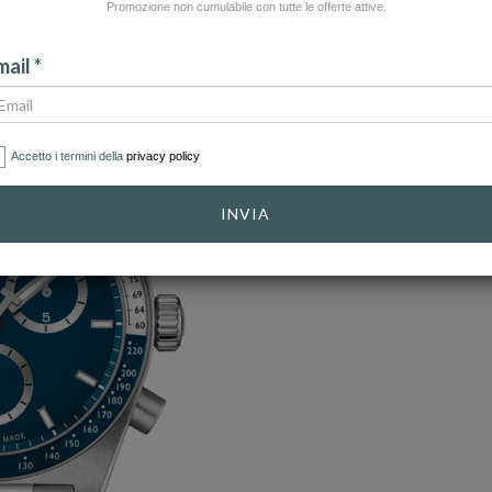
Promozione non cumulabile con tutte le offerte attive.
ail *
Accetto i termini della
privacy policy
INVIA