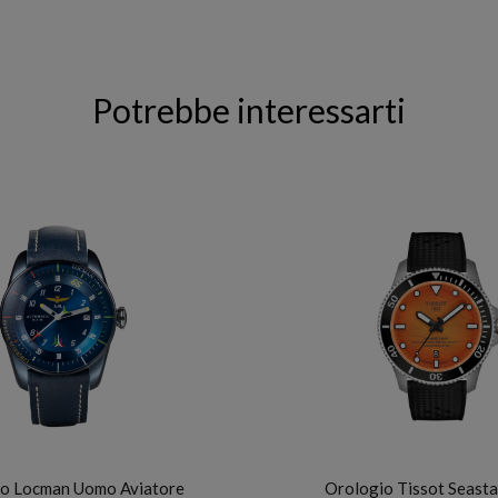
Potrebbe interessarti
LOCMAN
TISSOT
o Locman Uomo Aviatore
Orologio Tissot Seast