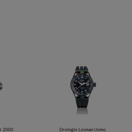
LOCMAN
ar 2000
Orologio Locman Uomo