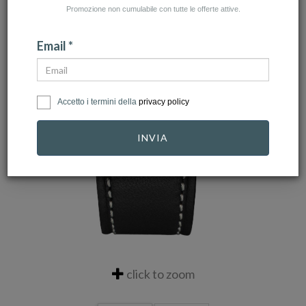
Promozione non cumulabile con tutte le offerte attive.
Email *
Accetto i termini della
privacy policy
INVIA
click to zoom