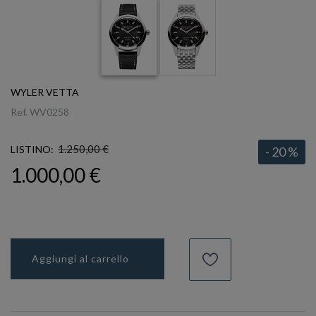
WYLER VETTA
Ref.
WV0258
1.250,00 €
LISTINO:
- 20 %
1.000,00 €
Aggiungi al carrello