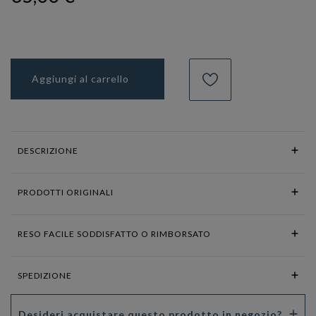
Aggiungi al carrello
DESCRIZIONE
PRODOTTI ORIGINALI
RESO FACILE SODDISFATTO O RIMBORSATO
SPEDIZIONE
Desideri acquistare questo prodotto in negozio?