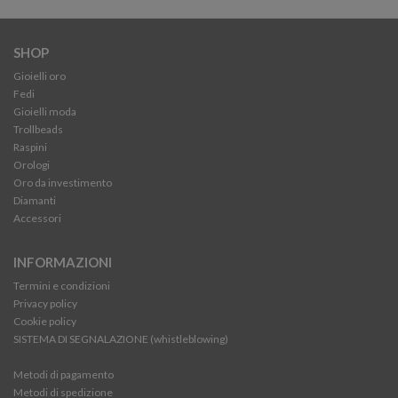
SHOP
Gioielli oro
Fedi
Gioielli moda
Trollbeads
Raspini
Orologi
Oro da investimento
Diamanti
Accessori
INFORMAZIONI
Termini e condizioni
Privacy policy
Cookie policy
SISTEMA DI SEGNALAZIONE (whistleblowing)
Metodi di pagamento
Metodi di spedizione