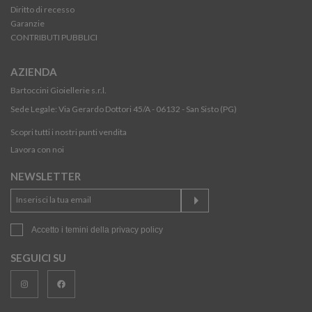
Diritto di recesso
Garanzie
CONTRIBUTI PUBBLICI
AZIENDA
Bartoccini Gioiellerie s.r.l.
Sede Legale: Via Gerardo Dottori 45/A - 06132 - San Sisto (PG)
Scopri tutti i nostri punti vendita
Lavora con noi
NEWSLETTER
Accetto i temini della
privacy policy
SEGUICI SU