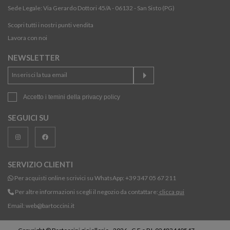
Sede Legale: Via Gerardo Dottori 45/A - 06132 - San Sisto (PG)
Scopri tutti i nostri punti vendita
Lavora con noi
NEWSLETTER
Accetto i temini della
privacy policy
SEGUICI SU
SERVIZIO CLIENTI
Per acquisti online scrivici su WhatsApp:
+39 347 05 67 211
Per altre informazioni scegli il negozio da contattare:
clicca qui
Email:
web@bartoccini.it