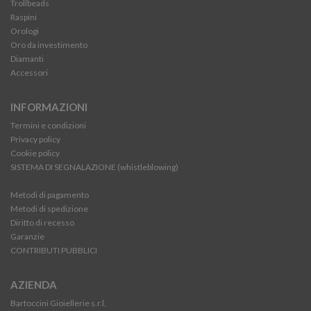
Trollbeads
Raspini
Orologi
Oro da investimento
Diamanti
Accessori
INFORMAZIONI
Termini e condizioni
Privacy policy
Cookie policy
SISTEMA DI SEGNALAZIONE (whistleblowing)
Metodi di pagamento
Metodi di spedizione
Diritto di recesso
Garanzie
CONTRIBUTI PUBBLICI
AZIENDA
Bartoccini Gioiellerie s.r.l.