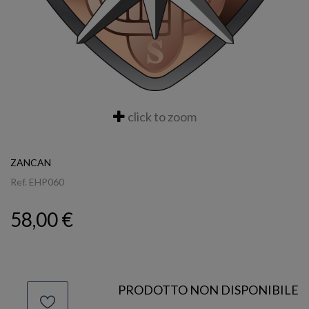
click to zoom
ZANCAN
Ref.
EHP060
58,00 €
PRODOTTO NON DISPONIBILE