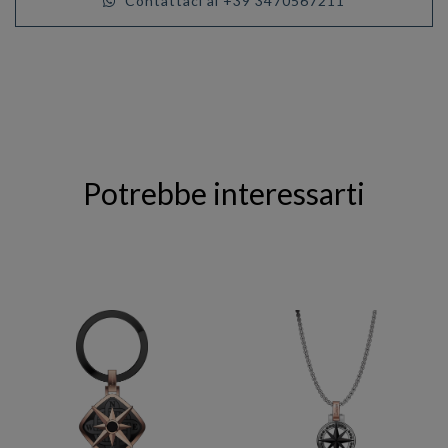
Contattaci al +39 3470567211
Potrebbe interessarti