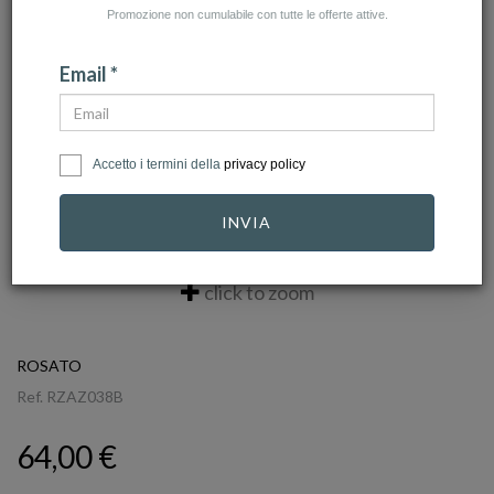
Promozione non cumulabile con tutte le offerte attive.
Email *
Accetto i termini della
privacy policy
INVIA
click to zoom
ROSATO
Ref.
RZAZ038B
64,00 €