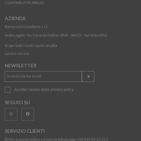
CONTRIBUTI PUBBLICI
AZIENDA
Bartoccini Gioiellerie s.r.l.
Sede Legale: Via Gerardo Dottori 45/A - 06132 - San Sisto (PG)
Scopri tutti i nostri punti vendita
Lavora con noi
NEWSLETTER
Accetto i temini della
privacy policy
SEGUICI SU
SERVIZIO CLIENTI
Per acquisti online scrivici su WhatsApp:
+39 347 05 67 211