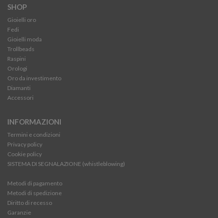
SHOP
Gioielli oro
Fedi
Gioielli moda
Trollbeads
Raspini
Orologi
Oro da investimento
Diamanti
Accessori
INFORMAZIONI
Termini e condizioni
Privacy policy
Cookie policy
SISTEMA DI SEGNALAZIONE (whistleblowing)
Metodi di pagamento
Metodi di spedizione
Diritto di recesso
Garanzie