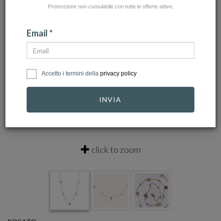
Promozione non cumulabile con tutte le offerte attive.
Email *
Accetto i termini della
privacy policy
INVIA
click to zoom