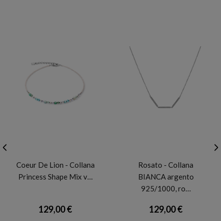
CDL
ROSATO
Coeur De Lion - Collana
Rosato - Collana
Princess Shape Mix v…
BIANCA argento
925/1000, ro…
129,00 €
129,00 €