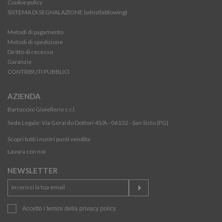
Cookie policy
SISTEMA DI SEGNALAZIONE (whistleblowing)
Metodi di pagamento
Metodi di spedizione
Diritto di recesso
Garanzie
CONTRIBUTI PUBBLICI
AZIENDA
Bartoccini Gioiellerie s.r.l.
Sede Legale: Via Gerardo Dottori 45/A - 06132 - San Sisto (PG)
Scopri tutti i nostri punti vendita
Lavora con noi
NEWSLETTER
Accetto i temini della
privacy policy