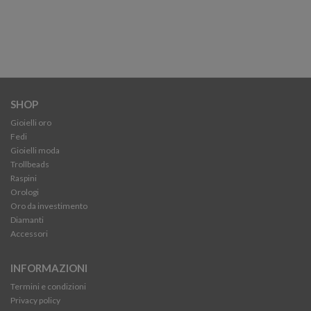
SHOP
Gioielli oro
Fedi
Gioielli moda
Trollbeads
Raspini
Orologi
Oro da investimento
Diamanti
Accessori
INFORMAZIONI
Termini e condizioni
Privacy policy