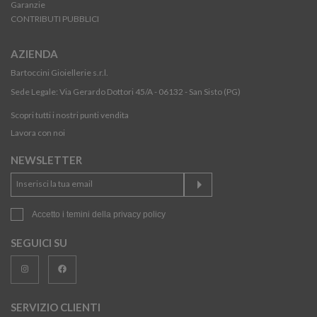
Garanzie
CONTRIBUTI PUBBLICI
AZIENDA
Bartoccini Gioiellerie s.r.l.
Sede Legale: Via Gerardo Dottori 45/A - 06132 - San Sisto (PG)
Scopri tutti i nostri punti vendita
Lavora con noi
NEWSLETTER
Accetto i temini della
privacy policy
SEGUICI SU
SERVIZIO CLIENTI