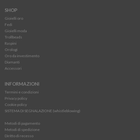
SHOP
Gioielli oro
Fedi
Gioielli moda
Trollbeads
Raspini
Orologi
Oro da investimento
Diamanti
Accessori
INFORMAZIONI
Termini e condizioni
Privacy policy
Cookie policy
SISTEMA DI SEGNALAZIONE (whistleblowing)
Metodi di pagamento
Metodi di spedizione
Diritto di recesso