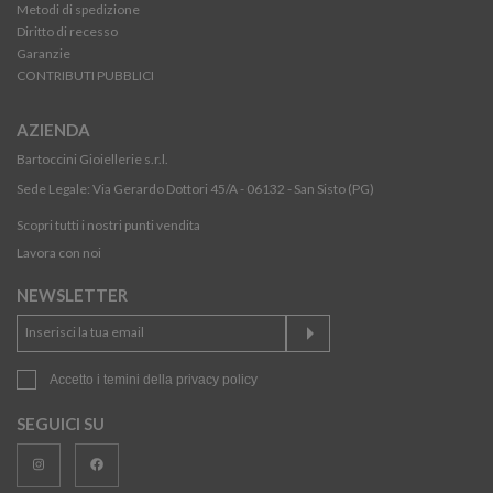
Metodi di spedizione
Diritto di recesso
Garanzie
CONTRIBUTI PUBBLICI
AZIENDA
Bartoccini Gioiellerie s.r.l.
Sede Legale: Via Gerardo Dottori 45/A - 06132 - San Sisto (PG)
Scopri tutti i nostri punti vendita
Lavora con noi
NEWSLETTER
Accetto i temini della
privacy policy
SEGUICI SU