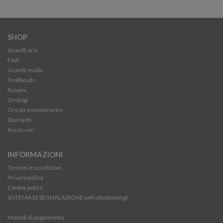
SHOP
Gioielli oro
Fedi
Gioielli moda
Trollbeads
Raspini
Orologi
Oro da investimento
Diamanti
Accessori
INFORMAZIONI
Termini e condizioni
Privacy policy
Cookie policy
SISTEMA DI SEGNALAZIONE (whistleblowing)
Metodi di pagamento