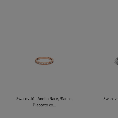
SWAROVSKI
Swarovski - Anello Rare, Bianco,
Swarovsk
Placcato co…