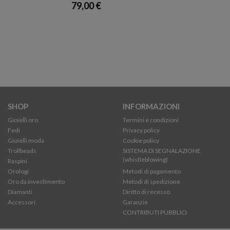
79,00 €
SHOP
INFORMAZIONI
Gioielli oro
Termini e condizioni
Fedi
Privacy policy
Gioielli moda
Cookie policy
Trollbeads
SISTEMA DI SEGNALAZIONE
(whistleblowing)
Raspini
Orologi
Metodi di pagamento
Oro da investimento
Metodi di spedizione
Diamanti
Diritto di recesso
Accessori
Garanzie
CONTRIBUTI PUBBLICI