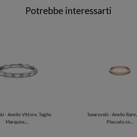
Potrebbe interessarti
SWAROVSKI
SWAROVSKI
i - Anello Vittore, Taglio
Swarovski - Anello Rare,
Marquise,…
Placcato co…