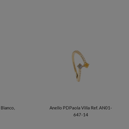
PDP
 Bianco,
Anello PDPaola Villa Ref. AN01-
647-14