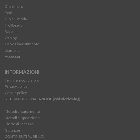
Gioielli oro
Fedi
Gioielli moda
Trollbeads
Raspini
Orologi
Oro da investimento
Diamanti
Accessori
INFORMAZIONI
Termini e condizioni
Privacy policy
Cookie policy
SISTEMA DI SEGNALAZIONE (whistleblowing)
Metodi di pagamento
Metodi di spedizione
Diritto di recesso
Garanzie
CONTRIBUTI PUBBLICI