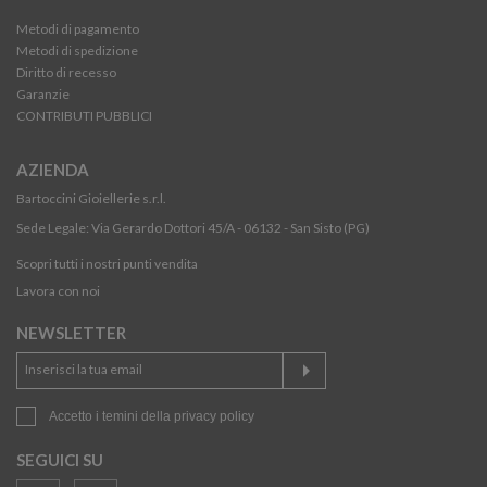
Metodi di pagamento
Metodi di spedizione
Diritto di recesso
Garanzie
CONTRIBUTI PUBBLICI
AZIENDA
Bartoccini Gioiellerie s.r.l.
Sede Legale: Via Gerardo Dottori 45/A - 06132 - San Sisto (PG)
Scopri tutti i nostri punti vendita
Lavora con noi
NEWSLETTER
Accetto i temini della
privacy policy
SEGUICI SU