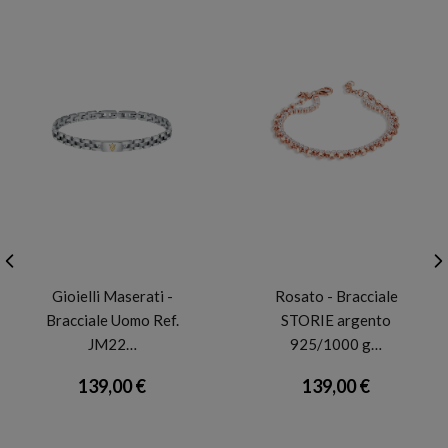
MASERATI
ROSATO
Gioielli Maserati -
Rosato - Bracciale
Bracciale Uomo Ref.
STORIE argento
JM22…
925/1000 g…
139,00 €
139,00 €