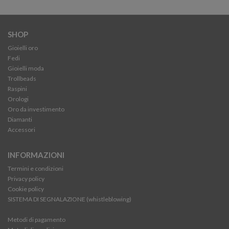
SHOP
Gioielli oro
Fedi
Gioielli moda
Trollbeads
Raspini
Orologi
Oro da investimento
Diamanti
Accessori
INFORMAZIONI
Termini e condizioni
Privacy policy
Cookie policy
SISTEMA DI SEGNALAZIONE (whistleblowing)
Metodi di pagamento