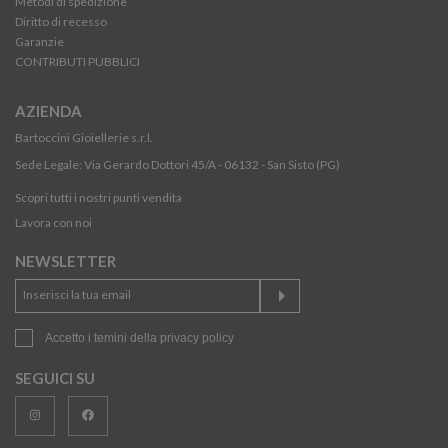
Metodi di spedizione
Diritto di recesso
Garanzie
CONTRIBUTI PUBBLICI
AZIENDA
Bartoccini Gioiellerie s.r.l.
Sede Legale: Via Gerardo Dottori 45/A - 06132 - San Sisto (PG)
Scopri tutti i nostri punti vendita
Lavora con noi
NEWSLETTER
Accetto i temini della
privacy policy
SEGUICI SU