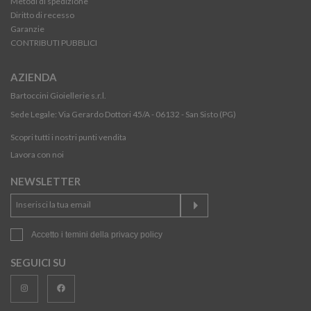
Metodi di spedizione
Diritto di recesso
Garanzie
CONTRIBUTI PUBBLICI
AZIENDA
Bartoccini Gioiellerie s.r.l.
Sede Legale: Via Gerardo Dottori 45/A - 06132 - San Sisto (PG)
Scopri tutti i nostri punti vendita
Lavora con noi
NEWSLETTER
Accetto i temini della
privacy policy
SEGUICI SU