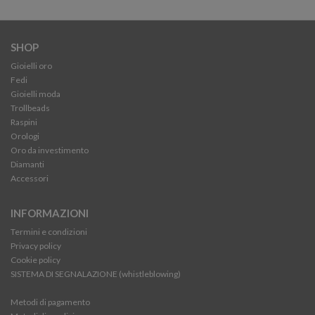
SHOP
Gioielli oro
Fedi
Gioielli moda
Trollbeads
Raspini
Orologi
Oro da investimento
Diamanti
Accessori
INFORMAZIONI
Termini e condizioni
Privacy policy
Cookie policy
SISTEMA DI SEGNALAZIONE (whistleblowing)
Metodi di pagamento