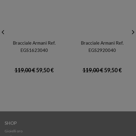
ARMANI
ARMANI
Bracciale Armani Ref.
Bracciale Armani Ref.
EGS1623040
EGS2920040
119,00 €
59,50 €
119,00 €
59,50 €
SHOP
Gioielli oro