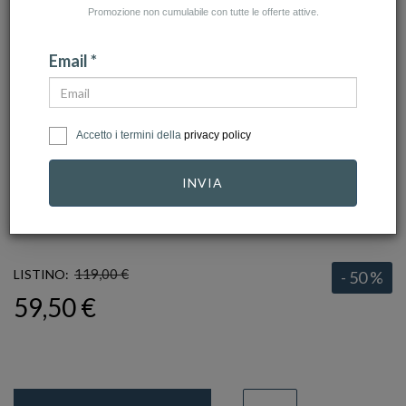
Promozione non cumulabile con tutte le offerte attive.
Email *
Accetto i termini della
privacy policy
click to zoom
INVIA
ARMANI
Ref.
EGS2995040
119,00 €
LISTINO:
- 50 %
59,50 €