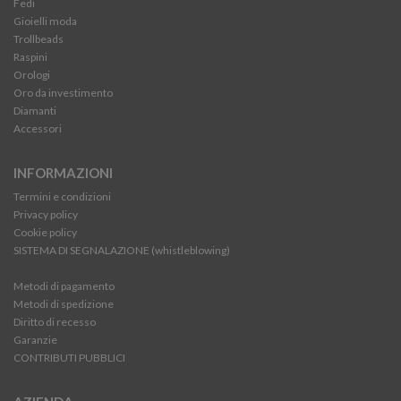
Fedi
Gioielli moda
Trollbeads
Raspini
Orologi
Oro da investimento
Diamanti
Accessori
INFORMAZIONI
Termini e condizioni
Privacy policy
Cookie policy
SISTEMA DI SEGNALAZIONE (whistleblowing)
Metodi di pagamento
Metodi di spedizione
Diritto di recesso
Garanzie
CONTRIBUTI PUBBLICI