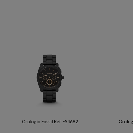
FOSSIL
Orologio Fossil Ref. FS4682
Orolog