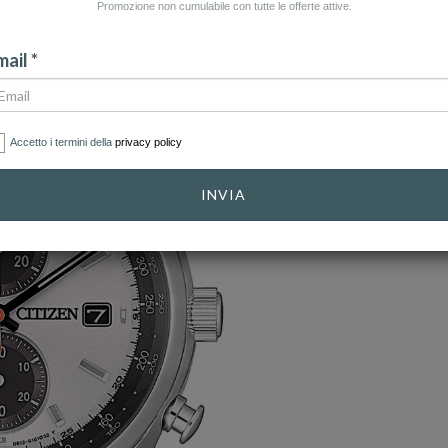
Promozione non cumulabile con tutte le offerte attive.
ail *
Accetto i termini della
privacy policy
INVIA