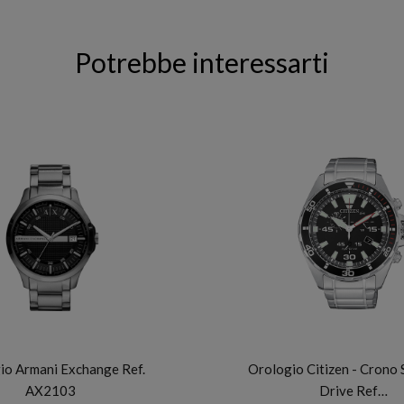
Potrebbe interessarti
ARMANI EXCHANGE
CITIZEN
io Armani Exchange Ref.
Orologio Citizen - Crono 
AX2103
Drive Ref…