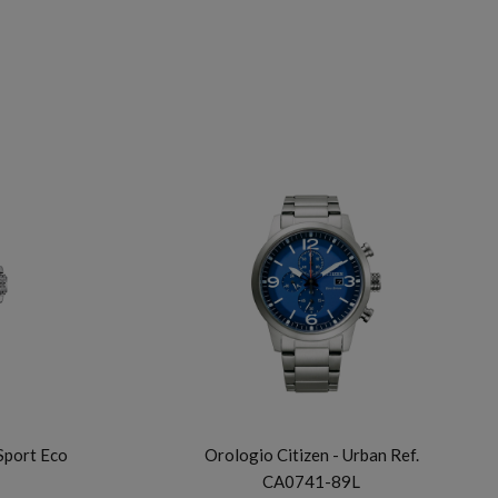
CITIZEN
Sport Eco
Orologio Citizen - Urban Ref.
CA0741-89L