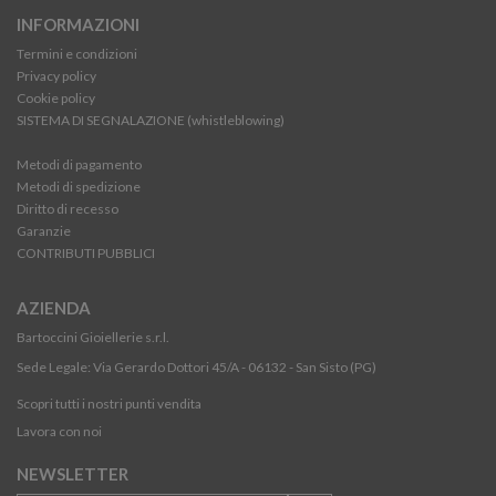
INFORMAZIONI
Termini e condizioni
Privacy policy
Cookie policy
SISTEMA DI SEGNALAZIONE (whistleblowing)
Metodi di pagamento
Metodi di spedizione
Diritto di recesso
Garanzie
CONTRIBUTI PUBBLICI
AZIENDA
Bartoccini Gioiellerie s.r.l.
Sede Legale: Via Gerardo Dottori 45/A - 06132 - San Sisto (PG)
Scopri tutti i nostri punti vendita
Lavora con noi
NEWSLETTER