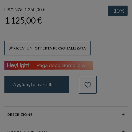
1.250,00 €
LISTINO:
- 10 %
1.125,00 €
RICEVI UN' OFFERTA PERSONALIZZATA
Aggiungi al carrello
DESCRIZIONE
PRODOTTI ORIGINALI