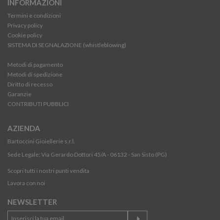
INFORMAZIONI
Termini e condizioni
Privacy policy
Cookie policy
SISTEMA DI SEGNALAZIONE (whistleblowing)
Metodi di pagamento
Metodi di spedizione
Diritto di recesso
Garanzie
CONTRIBUTI PUBBLICI
AZIENDA
Bartoccini Gioiellerie s.r.l.
Sede Legale: Via Gerardo Dottori 45/A - 06132 - San Sisto (PG)
Scopri tutti i nostri punti vendita
Lavora con noi
NEWSLETTER