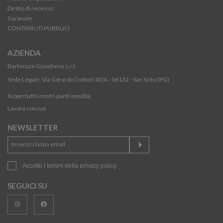
Diritto di recesso
Garanzie
CONTRIBUTI PUBBLICI
AZIENDA
Bartoccini Gioiellerie s.r.l.
Sede Legale: Via Gerardo Dottori 45/A - 06132 - San Sisto (PG)
Scopri tutti i nostri punti vendita
Lavora con noi
NEWSLETTER
Accetto i temini della
privacy policy
SEGUICI SU