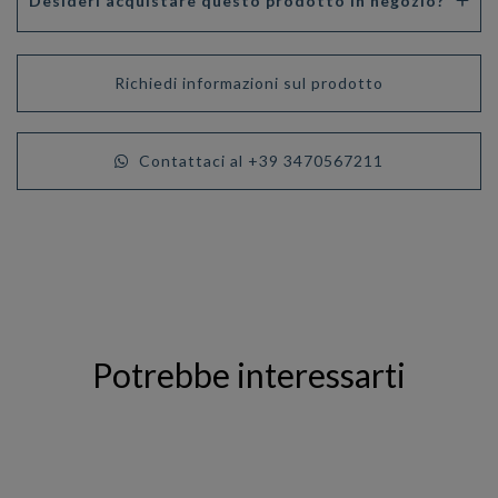
Desideri acquistare questo prodotto in negozio?
Richiedi informazioni sul prodotto
Contattaci al +39 3470567211
Potrebbe interessarti