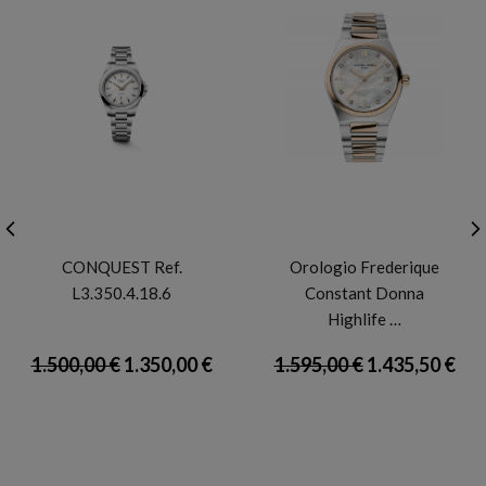
LONGINES
FREDERIQUE CONSTANT
CONQUEST Ref.
Orologio Frederique
L3.350.4.18.6
Constant Donna
Highlife …
1.500,00 €
1.350,00 €
1.595,00 €
1.435,50 €