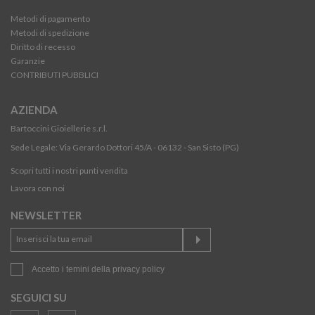
Metodi di pagamento
Metodi di spedizione
Diritto di recesso
Garanzie
CONTRIBUTI PUBBLICI
AZIENDA
Bartoccini Gioiellerie s.r.l.
Sede Legale: Via Gerardo Dottori 45/A - 06132 - San Sisto (PG)
Scopri tutti i nostri punti vendita
Lavora con noi
NEWSLETTER
Accetto i temini della
privacy policy
SEGUICI SU