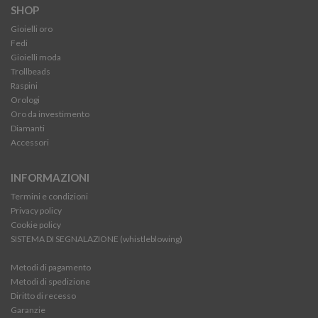
SHOP
Gioielli oro
Fedi
Gioielli moda
Trollbeads
Raspini
Orologi
Oro da investimento
Diamanti
Accessori
INFORMAZIONI
Termini e condizioni
Privacy policy
Cookie policy
SISTEMA DI SEGNALAZIONE (whistleblowing)
Metodi di pagamento
Metodi di spedizione
Diritto di recesso
Garanzie