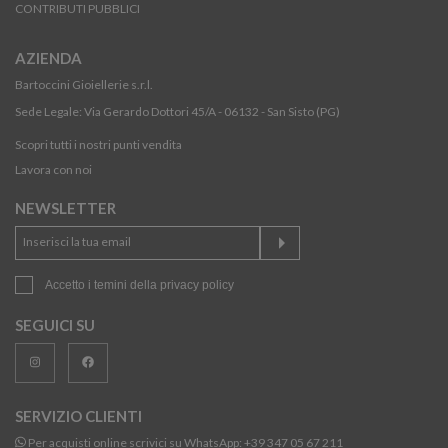
CONTRIBUTI PUBBLICI
AZIENDA
Bartoccini Gioiellerie s.r.l.
Sede Legale: Via Gerardo Dottori 45/A - 06132 - San Sisto (PG)
Scopri tutti i nostri punti vendita
Lavora con noi
NEWSLETTER
Accetto i temini della
privacy policy
SEGUICI SU
SERVIZIO CLIENTI
Per acquisti online scrivici su WhatsApp:
+39 347 05 67 211