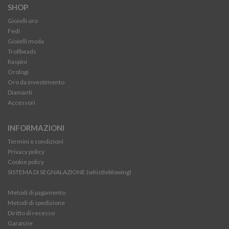
SHOP
Gioielli oro
Fedi
Gioielli moda
Trollbeads
Raspini
Orologi
Oro da investimento
Diamanti
Accessori
INFORMAZIONI
Termini e condizioni
Privacy policy
Cookie policy
SISTEMA DI SEGNALAZIONE (whistleblowing)
Metodi di pagamento
Metodi di spedizione
Diritto di recesso
Garanzie