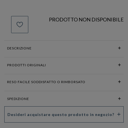
PRODOTTO NON DISPONIBILE
DESCRIZIONE
PRODOTTI ORIGINALI
RESO FACILE SODDISFATTO O RIMBORSATO
SPEDIZIONE
Desideri acquistare questo prodotto in negozio?