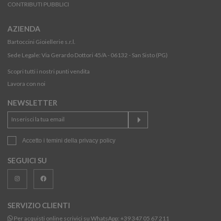
CONTRIBUTI PUBBLICI
AZIENDA
Bartoccini Gioiellerie s.r.l.
Sede Legale: Via Gerardo Dottori 45/A - 06132 - San Sisto (PG)
Scopri tutti i nostri punti vendita
Lavora con noi
NEWSLETTER
Accetto i temini della
privacy policy
SEGUICI SU
SERVIZIO CLIENTI
Per acquisti online scrivici su WhatsApp:
+39 347 05 67 211