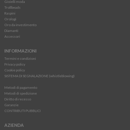
Gioielli moda
Trollbeads
Raspini
Orologi
Oro da investimento
Diamanti
Accessori
INFORMAZIONI
Termini e condizioni
Privacy policy
Cookie policy
SISTEMA DI SEGNALAZIONE (whistleblowing)
Metodi di pagamento
Metodi di spedizione
Diritto di recesso
Garanzie
CONTRIBUTI PUBBLICI
AZIENDA