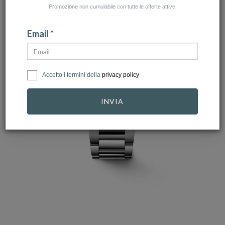
Promozione non cumulabile con tutte le offerte attive.
Email *
Accetto i termini della
privacy policy
INVIA