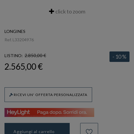
click to zoom
LONGINES
Ref.
L33204976
2.850,00 €
LISTINO:
- 10 %
2.565,00 €
RICEVI UN' OFFERTA PERSONALIZZATA
Aggiungi al carrello