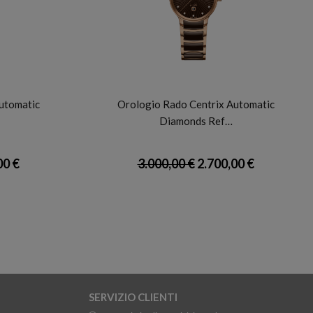
RADO
utomatic
Orologio Rado Centrix Automatic
Diamonds Ref…
00 €
3.000,00 €
2.700,00 €
SERVIZIO CLIENTI