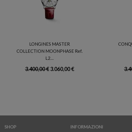
LONGINES
LONGINES MASTER
CONQUE
COLLECTION MOONPHASE Ref.
L2…
3.400,00 €
3.060,00 €
3.4
SHOP
INFORMAZIONI