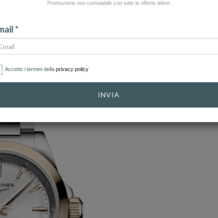
Promozione non cumulabile con tutte le offerte attive.
ail *
Accetto i termini della
privacy policy
INVIA