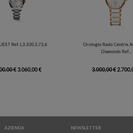
LONGINES
RADO
ST Ref. L3.320.5.72.6
Orologio Rado Centrix A
Diamonds Ref…
00,00 €
3.060,00 €
3.000,00 €
2.700,
AZIENDA
NEWSLETTER