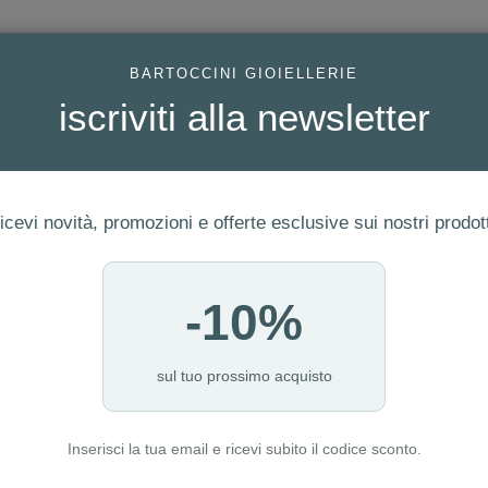
AC
BARTOCCINI GIOIELLERIE
iscriviti alla newsletter
icevi novità, promozioni e offerte esclusive sui nostri prodott
-10%
FEDI
GIOIELLI MODA
OROLOGI
ORO DA INVESTIME
sul tuo prossimo acquisto
Inserisci la tua email e ricevi subito il codice sconto.