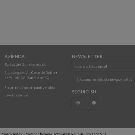
AZIENDA
NEWSLETTER
Bartoccini Gioiellerie s.r.l.
Sede Legale: Via Gerardo Dottori
45/A - 06132 - San Sisto (PG)
privacy policy
Accetto i temini della
Scopri tutti i nostri punti vendita
SEGUICI SU
Lavora con noi
-
Privacy policy
- Powered by
www.softwaregioielleria.it
by
Tech S.r.l.