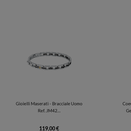
MASERATI
Gioielli Maserati - Bracciale Uomo
Coeu
Ref. JM42…
Ge
119,00 €