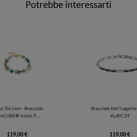
Potrebbe interessarti
CDL
KARL LAGERFELD
r De Lion - Bracciale
Bracciale Karl Lagerfel
oCUBE® Iconic P…
KLAYC19
119,00 €
119,00 €