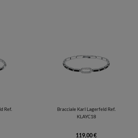
KARL LAGERFELD
d Ref.
Bracciale Karl Lagerfeld Ref.
KLAYC18
119,00 €