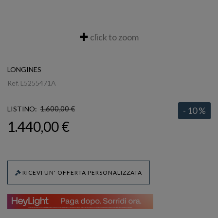
click to zoom
LONGINES
Ref.
L5255471A
1.600,00 €
LISTINO:
- 10 %
1.440,00 €
RICEVI UN' OFFERTA PERSONALIZZATA