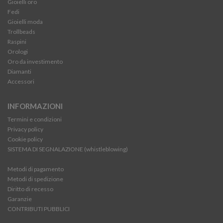
Gioielli oro
Fedi
Gioielli moda
Trollbeads
Raspini
Orologi
Oro da investimento
Diamanti
Accessori
INFORMAZIONI
Termini e condizioni
Privacy policy
Cookie policy
SISTEMA DI SEGNALAZIONE (whistleblowing)
Metodi di pagamento
Metodi di spedizione
Diritto di recesso
Garanzie
CONTRIBUTI PUBBLICI