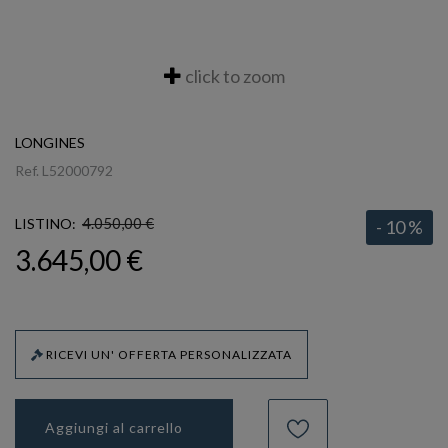
click to zoom
LONGINES
Ref.
L52000792
4.050,00 €
LISTINO:
- 10 %
3.645,00 €
RICEVI UN' OFFERTA PERSONALIZZATA
Aggiungi al carrello