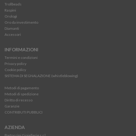
Trollbeads
Raspini
Orologi
Oro da investimento
Diamanti
Accessori
INFORMAZIONI
Termini e condizioni
Privacy policy
Cookie policy
SISTEMA DI SEGNALAZIONE (whistleblowing)
Metodi di pagamento
Metodi di spedizione
Diritto di recesso
Garanzie
CONTRIBUTI PUBBLICI
AZIENDA
Bartoccini Gioiellerie s.r.l.