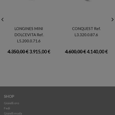
LONGINES
LONGINES
LONGINES MINI
CONQUEST Ref.
DOLCEVITA Ref.
L3.320.0.87.6
L5.200.0.71.6
4.350,00 €
3.915,00 €
4.600,00 €
4.140,00 €
SHOP
Gioielli oro
Fedi
Gioielli moda