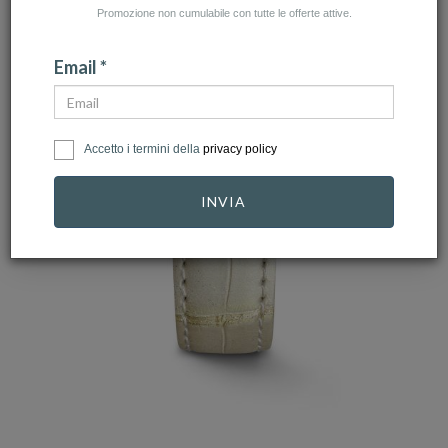
Promozione non cumulabile con tutte le offerte attive.
Email *
Accetto i termini della
privacy policy
INVIA