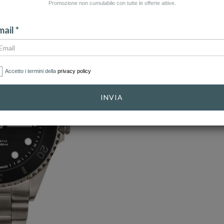
Promozione non cumulabile con tutte le offerte attive.
ail *
Accetto i termini della
privacy policy
INVIA