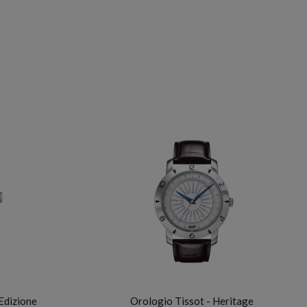
TISSOT
Edizione
Orologio Tissot - Heritage