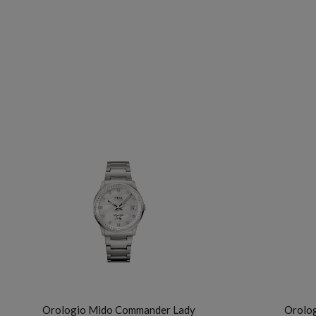
MIDO
F
Orologio Mido Commander Lady
Orolog