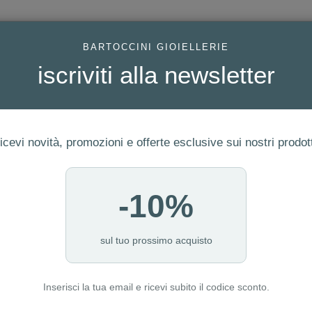
AC
BARTOCCINI GIOIELLERIE
iscriviti alla newsletter
icevi novità, promozioni e offerte esclusive sui nostri prodott
-10%
FEDI
GIOIELLI MODA
OROLOGI
ORO DA INVESTIME
sul tuo prossimo acquisto
Inserisci la tua email e ricevi subito il codice sconto.